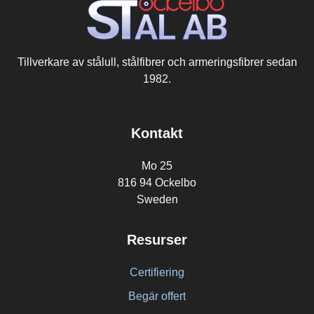
Tillverkare av stålull, stålfibrer och armeringsfibrer sedan
1982.
Kontakt
Mo 25
816 94 Ockelbo
Sweden
Resurser
Certifiering
Begär offert