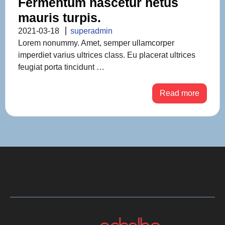
Fermentum nascetur netus
mauris turpis.
2021-03-18
superadmin
Lorem nonummy. Amet, semper ullamcorper
imperdiet varius ultrices class. Eu placerat ultrices
feugiat porta tincidunt …
Read more