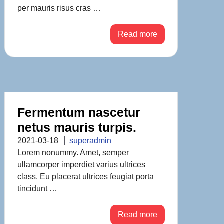
per mauris risus cras …
Read more
Fermentum nascetur
netus mauris turpis.
2021-03-18
superadmin
Lorem nonummy. Amet, semper
ullamcorper imperdiet varius ultrices
class. Eu placerat ultrices feugiat porta
tincidunt …
Read more