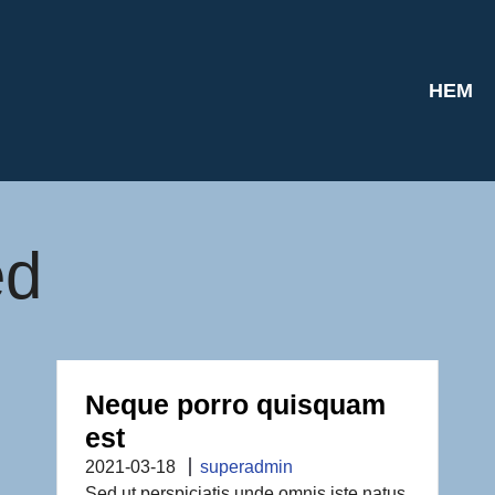
HEM
ed
Neque porro quisquam
est
2021-03-18
superadmin
Sed ut perspiciatis unde omnis iste natus