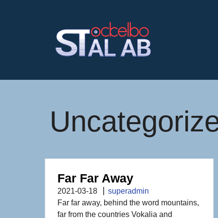
Hoppa
till
innehåll
Uncategoriz
Far Far Away
2021-03-18
superadmin
Far far away, behind the word mountains,
far from the countries Vokalia and